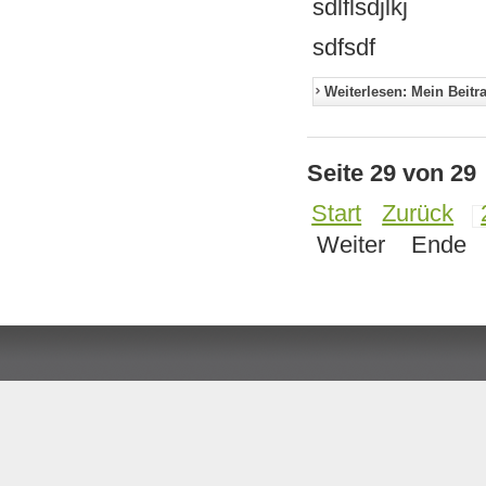
sdlflsdjlkj
sdfsdf
Weiterlesen: Mein Beitr
Seite 29 von 29
Start
Zurück
Weiter
Ende