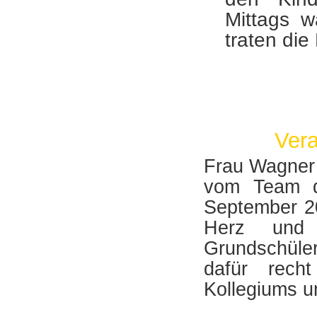
Mittags w
traten die
Ver
Frau Wagner 
vom Team de
September 2
Herz und 
Grundschüler
dafür rech
Kollegiums u