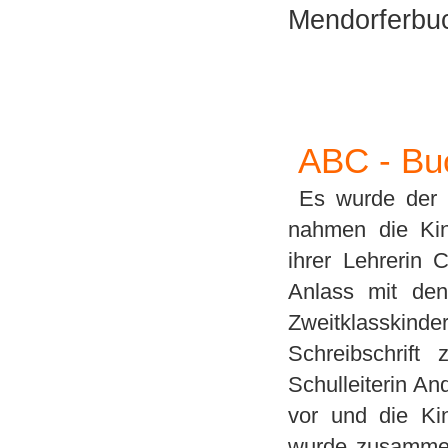
Mendorferbuc
ABC - Buc
Es wurde der l
nahmen die Kin
ihrer
Lehrerin C
Anlass mit den
Zweitklasskind
Schreibschrif
Schulleiterin An
vor und die Kin
wurde zusammen