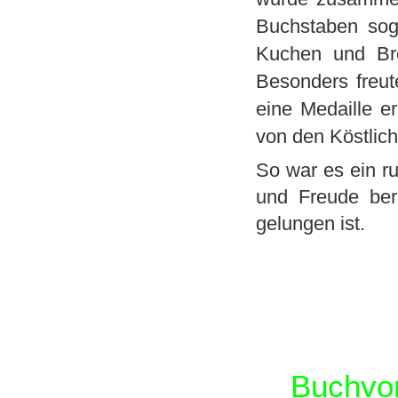
Buchstaben sog
Kuchen und Br
Besonders freut
eine Medaille e
von den Köstlich
So war es ein r
und Freude bere
gelungen ist.
Buchvor