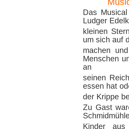
Music
Das Musical
Ludger Edelk
kleinen Ste
um sich auf 
machen und 
Menschen un
an
seinen Reic
essen hat od
der Krippe be
Zu Gast war
Schmidmühlen
Kinder aus