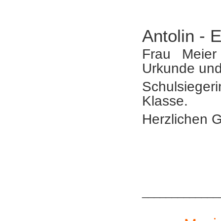
Antolin - 
Frau Meier 
Urkunde und
Schulsieger
Klasse.
Herzlichen 
_____________