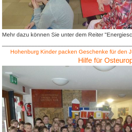
Mehr dazu können Sie unter dem Reiter "Energiesc
________________________________________
Hohenburg Kinder packen Geschenke für den J
Hilfe für Osteuro