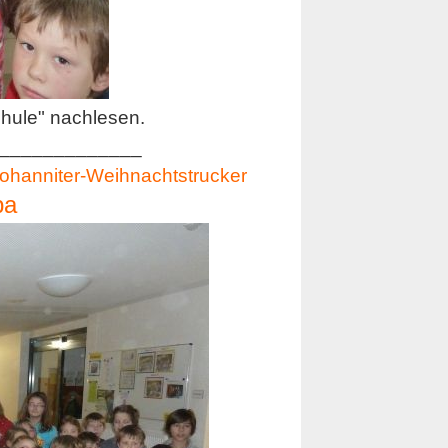
hule" nachlesen.
_____________
ohanniter-Weihnachtstrucker
pa