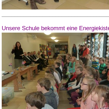
_________________________________
Unsere Schule bekommt eine Energiekiste