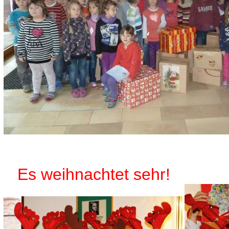
Es weihnachtet sehr!