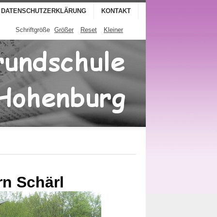
DATENSCHUTZERKLÄRUNG
KONTAKT
Schriftgröße
Größer
Reset
Kleiner
rn Schärl