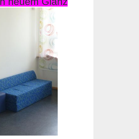
 in neuem Glanz