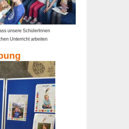
dass unsere SchülerInnen
chen Unterricht arbeiten
ibung