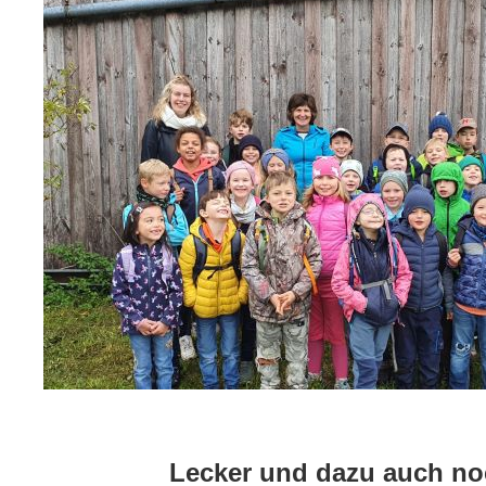
Lecker und dazu auch no