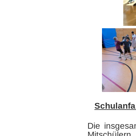
Schulanfa
Die insgesa
Mitschülern