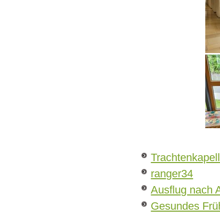
Trachtenkapel
ranger34
Ausflug nach
Gesundes Frü