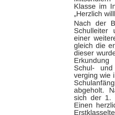
Klasse im I
„Herzlich w
Nach der Be
Schulleiter
einer weite
gleich die 
dieser wurd
Erkundung 
Schul- und
verging wie 
Schulanfäng
abgeholt. 
sich der 1.
Einen herzl
Erstklasselt