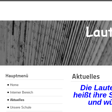
Aktuelles
Hauptmenü
Home
Die Laut
Interner Bereich
heißt ihre
Aktuelles
und wü
Unsere Schule