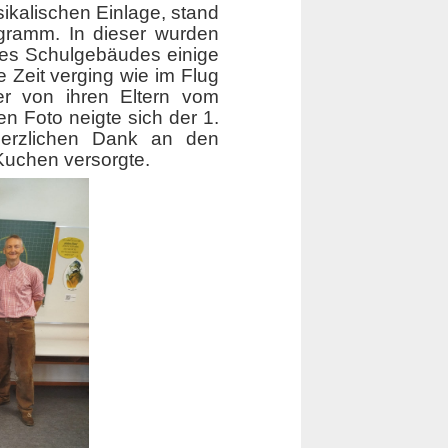
ikalischen Einlage, stand
gramm. In dieser wurden
es Schulgebäudes einige
 Zeit verging wie im Flug
er von ihren Eltern vom
 Foto neigte sich der 1.
herzlichen Dank an den
 Kuchen versorgte.