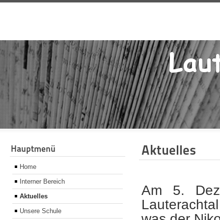
Aktuelles
Hauptmenü
Home
Interner Bereich
Am 5. Deze
Aktuelles
Lauterachta
Unsere Schule
was der Niko