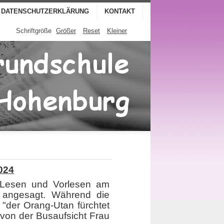
DATENSCHUTZERKLÄRUNG
KONTAKT
Schriftgröße
Größer
Reset
Kleiner
024
 Lesen und Vorlesen am
g angesagt. Während die
"der Orang-Utan fürchtet
 von der Busaufsicht Frau