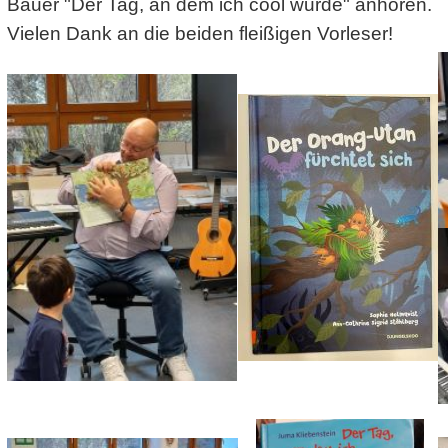
Bauer "Der Tag, an dem ich cool wurde" anhören.
Vielen Dank an die beiden fleißigen Vorleser!