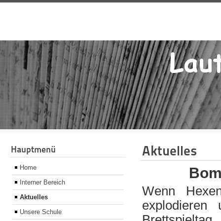
Aktuelles
Hauptmenü
Home
Bomb
Interner Bereich
Wenn Hexen
Aktuelles
explodieren
Unsere Schule
Brettspielt