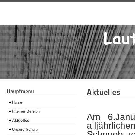
Aktuelles
Hauptmenü
Home
Interner Bereich
Am 6.Janua
Aktuelles
alljährlic
Unsere Schule
Schneeburg