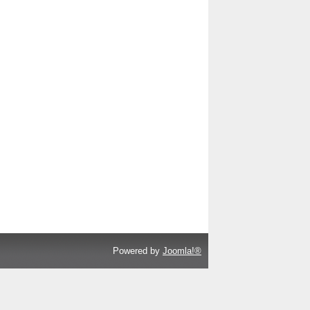
Powered by
Joomla!®