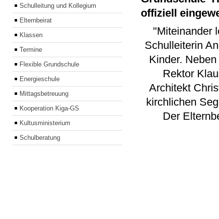
Schulleitung und Kollegium
offiziell eingewe
Elternbeirat
"Miteinander l
Klassen
Schulleiterin A
Termine
Kinder. Neben
Flexible Grundschule
Rektor Klau
Energieschule
Architekt Chri
Mittagsbetreuung
kirchlichen Seg
Kooperation Kiga-GS
Der Elternb
Kultusministerium
Schulberatung