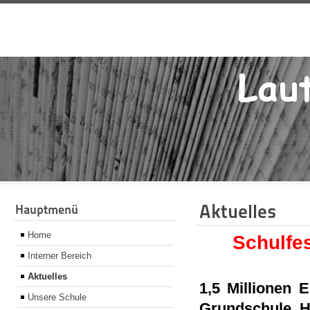
Aktuelles
Hauptmenü
Home
Schulfe
Interner Bereich
Aktuelles
1,5 Millionen 
Unsere Schule
Grundschule H